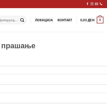
рај
ЛОКАЦИЈА
КОНТАКТ
0
0,00
ДЕН
е прашање