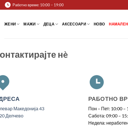
Skip
Работно време: 10:00 – 19:00
to
content
ЖЕНИ
МАЖИ
ДЕЦА
АКСЕСОАРИ
НОВО
НАМАЛЕН
онтактирајте нè
ДРЕСА
РАБОТНО В
левар Македонија 43
Пон – Пет: 10:00 – 
20 Делчево
Сабота: 09:00 – 15
Недела: неработен