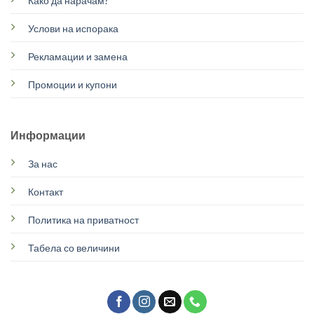
Како да нарачам?
Услови на испорака
Рекламации и замена
Промоции и купони
Информации
За нас
Контакт
Политика на приватност
Табела со величини