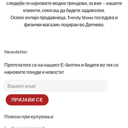
следејќи ги најновите модни трендови, за вие – нашите
клиенти, секогаш да бидете задоволни.
Освен онлајн продавница, Trendy Shoes поседува и
физички магазин лоциран во Делчево.
Newsletter
Претплатете се на нашиот Е-билтен и бидете во тек со
најновите понуди и новости!
Помош при купување