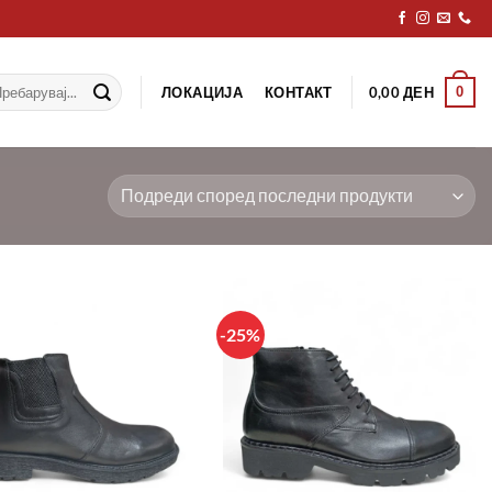
рај
ЛОКАЦИЈА
КОНТАКТ
0
0,00
ДЕН
-25%