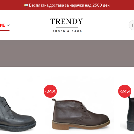
Бесплатна достава за нарачки над 2500 ден.
Ба
ИЕ
за:
-24%
-24%