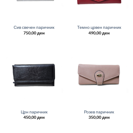
Сив свечен паричник
Темно црвен паричник
750,00
ден
490,00
ден
Црн паричник
Розев паричник
450,00
ден
350,00
ден