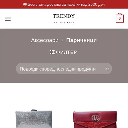
Skip
Бесплатна достава за нарачки над 2500 ден.
to
content
0
Аксесоари
/
Паричници
ФИЛТЕР