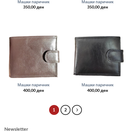
Машки паричник
Машки паричник
350,00
ден
350,00
ден
Машки паричник
Машки паричник
400,00
ден
400,00
ден
1
2
Newsletter