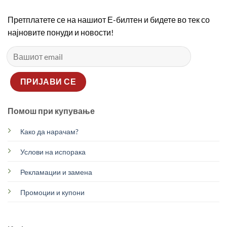
Претплатете се на нашиот Е-билтен и бидете во тек со
најновите понуди и новости!
Помош при купување
Како да нарачам?
Услови на испорака
Рекламации и замена
Промоции и купони