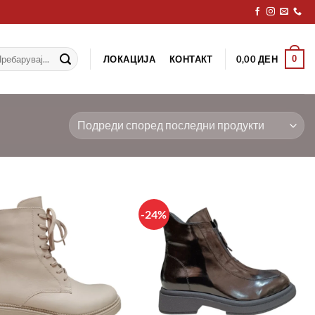
рај
ЛОКАЦИЈА
КОНТАКТ
0
0,00
ДЕН
-24%