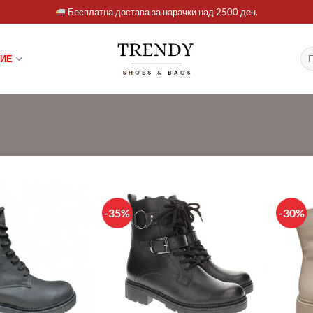
Бесплатна достава за нарачки над 2500 ден.
Ба
ИЕ
за:
-35%
-30%