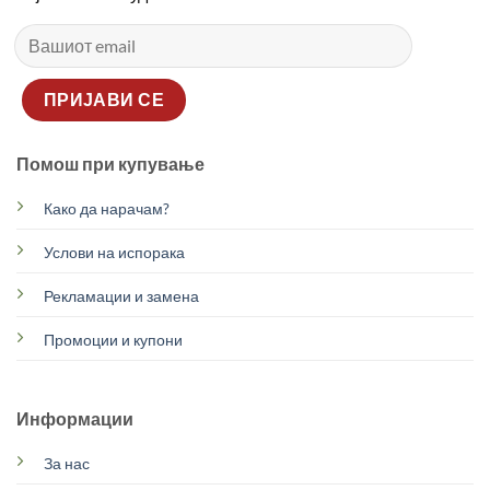
Помош при купување
Како да нарачам?
Услови на испорака
Рекламации и замена
Промоции и купони
Информации
За нас