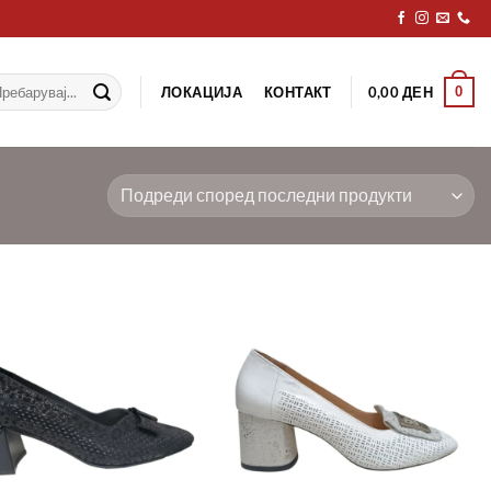
рај
ЛОКАЦИЈА
КОНТАКТ
0
0,00
ДЕН