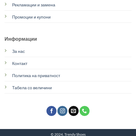
Рекламации и замена
Промоции и купони
Информации
За нас
Контакт
Политика на приватност
Табела со величини
© 2024, Trendy Shoes