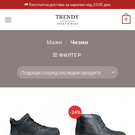
Skip
Бесплатна достава за нарачки над 2500 ден.
to
content
0
Мажи
/
Чизми
ФИЛТЕР
-24%