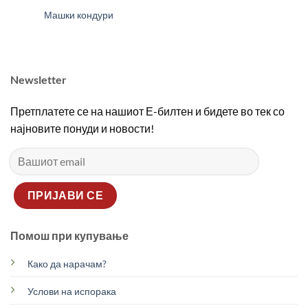
Машки кондури
Newsletter
Претплатете се на нашиот Е-билтен и бидете во тек со
најновите понуди и новости!
Помош при купување
Како да нарачам?
Услови на испорака