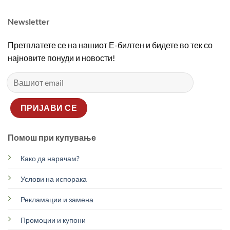
Newsletter
Претплатете се на нашиот Е-билтен и бидете во тек со
најновите понуди и новости!
Помош при купување
Како да нарачам?
Услови на испорака
Рекламации и замена
Промоции и купони