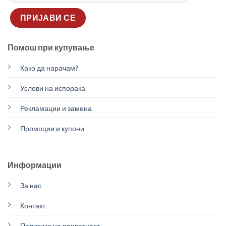
Помош при купување
Како да нарачам?
Услови на испорака
Рекламации и замена
Промоции и купони
Информации
За нас
Контакт
Политика на приватност