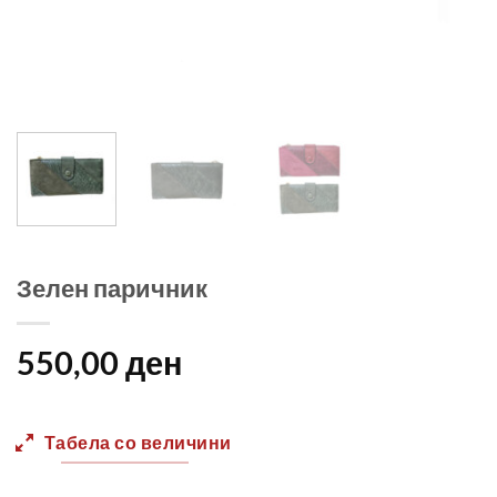
Зелен паричник
550,00
ден
Табела со величини