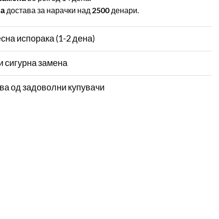
на
достава за нарачки над
2500
денари.
сна испорака (1-2 дена)
и сигурна замена
ва од задоволни купувачи