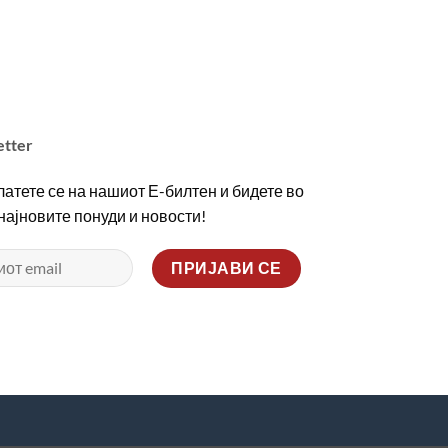
etter
атете се на нашиот Е-билтен и бидете во
 најновите понуди и новости!