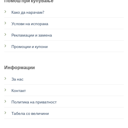
Помош при купување
Како да нарачам?
Услови на испорака
Рекламации и замена
Промоции и купони
Информации
За нас
Контакт
Политика на приватност
Табела со величини