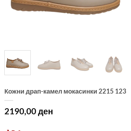
Кожни драп-камел мокасинки 2215 123
2190,00
ден