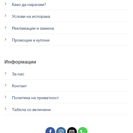
Како да нарачам?
Услови на испорака
Рекламации и замена
Промоции и купони
Информации
За нас
Контакт
Политика на приватност
Табела со величини