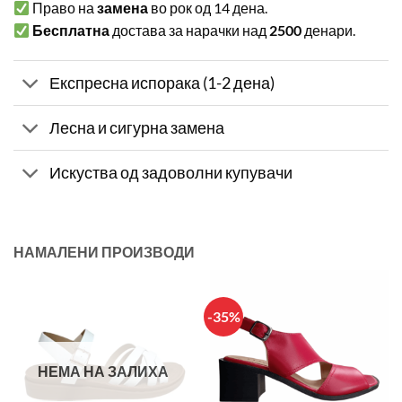
Право на
замена
во рок од 14 дена.
Бесплатна
достава за нарачки над
2500
денари.
Експресна испорака (1-2 дена)
Лесна и сигурна замена
Искуства од задоволни купувачи
НАМАЛЕНИ ПРОИЗВОДИ
-35%
НЕМА НА ЗАЛИХА