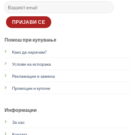
Помош при купување
Како да нарачам?
Услови на испорака
Рекламации и замена
Промоции и купони
Информации
За нас
Контакт