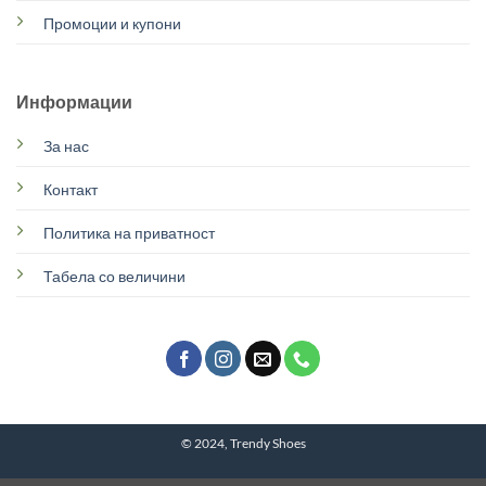
Промоции и купони
Информации
За нас
Контакт
Политика на приватност
Табела со величини
© 2024, Trendy Shoes