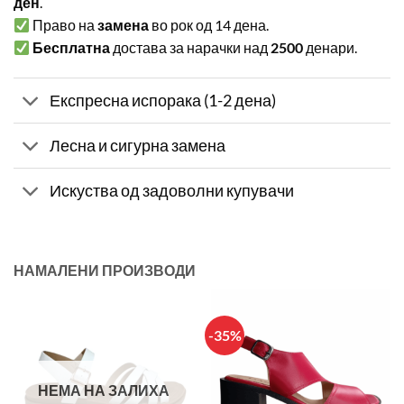
ден
.
Право на
замена
во рок од 14 дена.
Бесплатна
достава за нарачки над
2500
денари.
Експресна испорака (1-2 дена)
Лесна и сигурна замена
Искуства од задоволни купувачи
НАМАЛЕНИ ПРОИЗВОДИ
-35%
НЕМА НА ЗАЛИХА