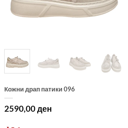
Кожни драп патики 096
2590,00
ден