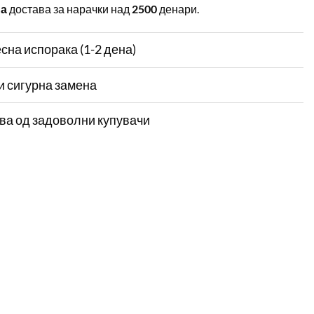
на
достава за нарачки над
2500
денари.
сна испорака (1-2 дена)
и сигурна замена
ва од задоволни купувачи