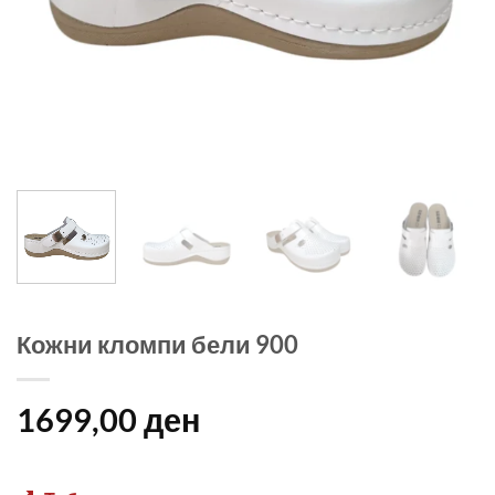
Кожни кломпи бели 900
1699,00
ден