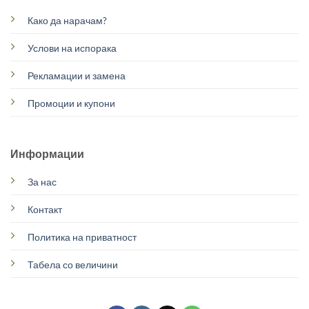
Како да нарачам?
Услови на испорака
Рекламации и замена
Промоции и купони
Информации
За нас
Контакт
Политика на приватност
Табела со величини