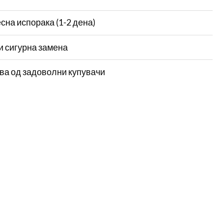
сна испорака (1-2 дена)
и сигурна замена
ва од задоволни купувачи