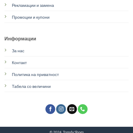
Рекламации и замена
Промоции и купони
Информации
За нас
Контакт
Политика на приватност
Табела со величини
© 2024, Trendy Shoes