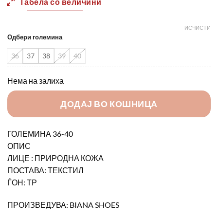
Табела со величини
4990,00 ден.
3500,0
ИСЧИСТИ
Одбери големина
36
37
38
39
40
Нема на залиха
ДОДАЈ ВО КОШНИЦА
ГОЛЕМИНА 36-40
ОПИС
ЛИЦЕ : ПРИРОДНА КОЖА
ПОСТАВА: ТЕКСТИЛ
ЃОН: ТР
ПРОИЗВЕДУВА: BIANA SHOES