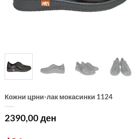
Кожни црни-лак мокасинки 1124
2390,00
ден