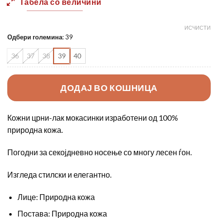
Табела со величини
ИСЧИСТИ
Одбери големина
:
39
36
37
38
39
40
ДОДАЈ ВО КОШНИЦА
Кожни црни-лак мокасинки изработени од 100%
природна кожа.
Погодни за секојдневно носење со многу лесен ѓон.
Изгледа стилски и елегантно.
Лице: Природна кожа
Постава: Природна кожа