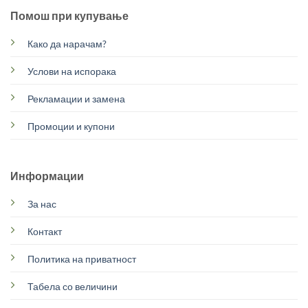
Помош при купување
Како да нарачам?
Услови на испорака
Рекламации и замена
Промоции и купони
Информации
За нас
Контакт
Политика на приватност
Табела со величини