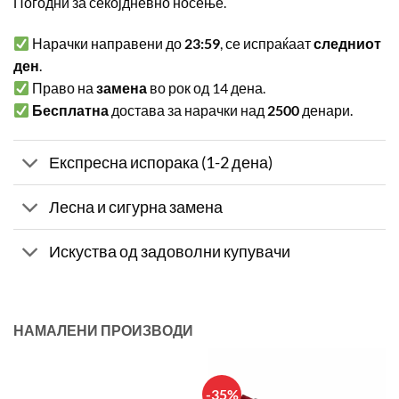
Погодни за секојдневно носење.
Нарачки направени до
23:59
, се испраќаат
следниот
ден
.
Право на
замена
во рок од 14 дена.
Бесплатна
достава за нарачки над
2500
денари.
Експресна испорака (1-2 дена)
Лесна и сигурна замена
Искуства од задоволни купувачи
НАМАЛЕНИ ПРОИЗВОДИ
-35%