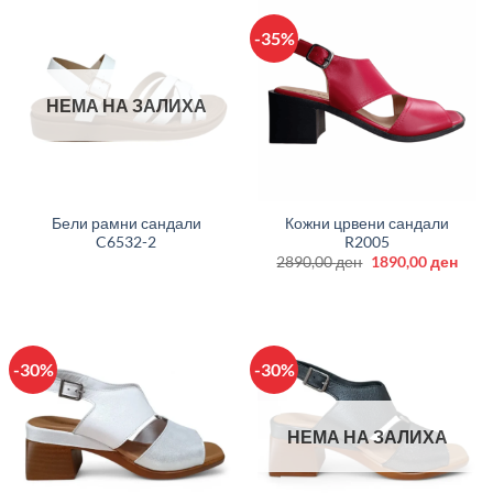
-35%
НЕМА НА ЗАЛИХА
Бели рамни сандали
Кожни црвени сандали
C6532-2
R2005
Original
Curr
2890,00
ден
1890,00
ден
price
price
was:
is:
2890,00 ден.
1890
-30%
-30%
НЕМА НА ЗАЛИХА