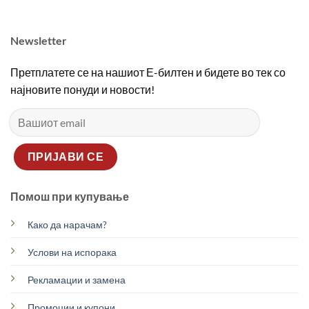
1750,00 ден.
1250,00 ден.
Newsletter
Претплатете се на нашиот Е-билтен и бидете во тек со
најновите понуди и новости!
Помош при купување
Како да нарачам?
Услови на испорака
Рекламации и замена
Промоции и купони