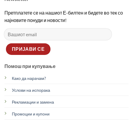
Претплатете се на нашиот Е-билтен и бидете во тек со
најновите понуди и новости!
Помош при купување
Како да нарачам?
Услови на испорака
Рекламации и замена
Промоции и купони