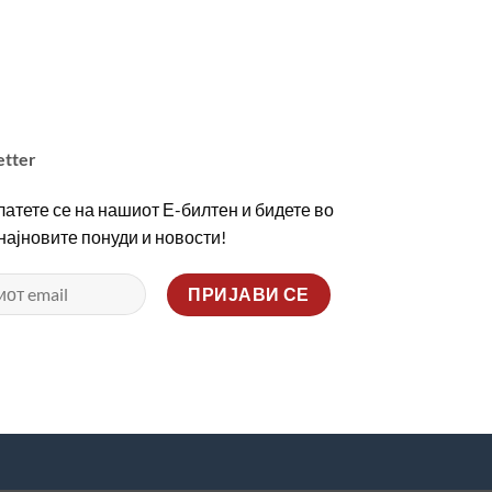
etter
атете се на нашиот Е-билтен и бидете во
 најновите понуди и новости!