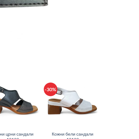
-30%
+
ни црни сандали
Кожни бели сандали