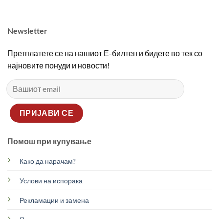
Newsletter
Претплатете се на нашиот Е-билтен и бидете во тек со
најновите понуди и новости!
Помош при купување
Како да нарачам?
Услови на испорака
Рекламации и замена