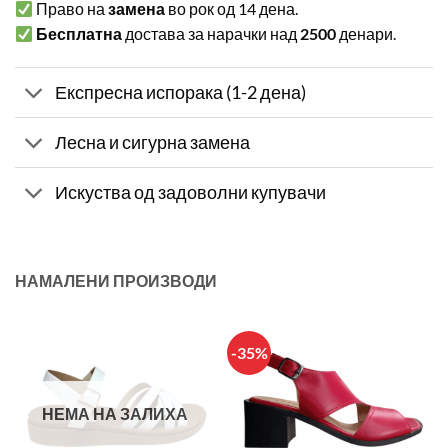
Право на
замена
во рок од 14 дена.
Бесплатна
достава за нарачки над
2500
денари.
Експресна испорака (1-2 дена)
Лесна и сигурна замена
Искуства од задоволни купувачи
НАМАЛЕНИ ПРОИЗВОДИ
-35%
НЕМА НА ЗАЛИХА