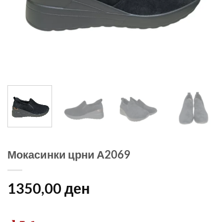
Мокасинки црни А2069
1350,00
ден