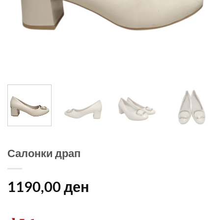
Салонки драп
1190,00
ден