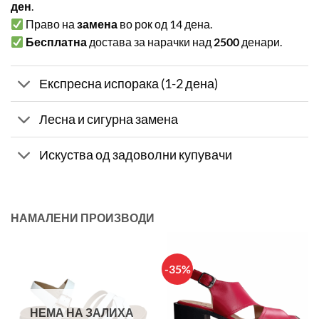
ден
.
Право на
замена
во рок од 14 дена.
Бесплатна
достава за нарачки над
2500
денари.
Експресна испорака (1-2 дена)
Лесна и сигурна замена
Искуства од задоволни купувачи
НАМАЛЕНИ ПРОИЗВОДИ
-35%
НЕМА НА ЗАЛИХА