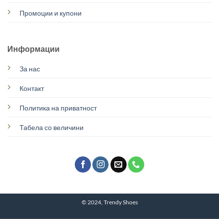
Промоции и купони
Информации
За нас
Контакт
Политика на приватност
Табела со величини
© 2024, Trendy Shoes