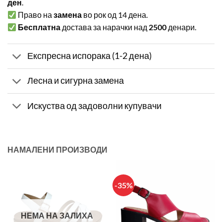
ден
.
Право на
замена
во рок од 14 дена.
Бесплатна
достава за нарачки над
2500
денари.
Експресна испорака (1-2 дена)
Лесна и сигурна замена
Искуства од задоволни купувачи
НАМАЛЕНИ ПРОИЗВОДИ
-35%
НЕМА НА ЗАЛИХА