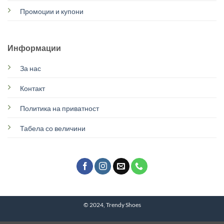
Промоции и купони
Информации
За нас
Контакт
Политика на приватност
Табела со величини
© 2024, Trendy Shoes