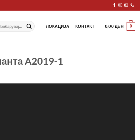
рај
ЛОКАЦИЈА
КОНТАКТ
0
0,00
ДЕН
чанта A2019-1