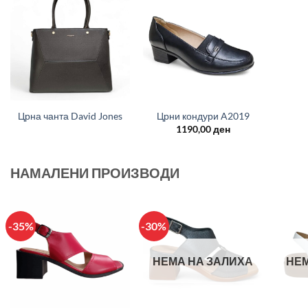
+
+
Црна чанта David Jones
Црни кондури A2019
1190,00
ден
НАМАЛЕНИ ПРОИЗВОДИ
-35%
-30%
НЕМА НА ЗАЛИХА
НЕМ
+
+
+