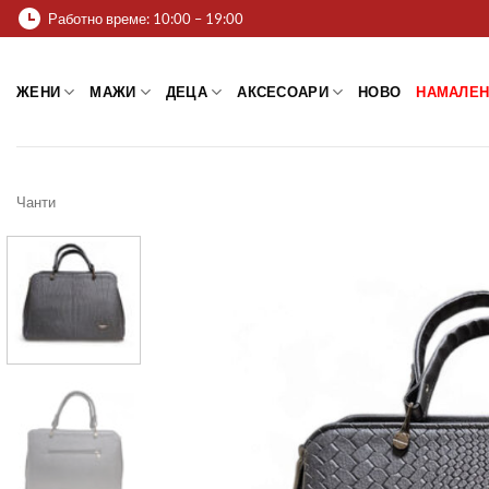
Skip
Работно време: 10:00 – 19:00
to
content
ЖЕНИ
МАЖИ
ДЕЦА
АКСЕСОАРИ
НОВО
НАМАЛЕН
Чанти