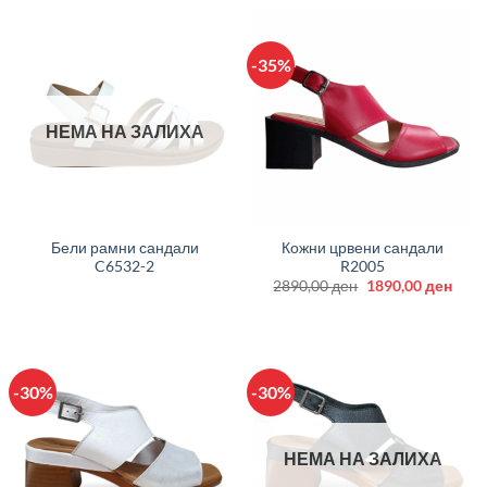
-35%
НЕМА НА ЗАЛИХА
Бели рамни сандали
Кожни црвени сандали
C6532-2
R2005
Original
Curr
2890,00
ден
1890,00
ден
price
price
was:
is:
2890,00 ден.
1890
-30%
-30%
НЕМА НА ЗАЛИХА