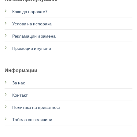
Како да нарачам?
Услови на испорака
Рекламации и замена
Промоции и купони
Информации
За нас
Контакт
Политика на приватност
Табела со величини