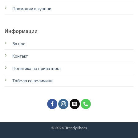
Промоции и купони
Информации
За нас
Контакт
Политика на приватност
Табела со величини
© 2024, Trendy Shoes