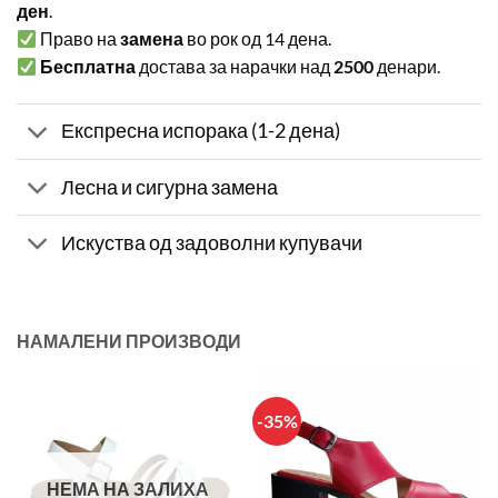
ден
.
Право на
замена
во рок од 14 дена.
Бесплатна
достава за нарачки над
2500
денари.
Експресна испорака (1-2 дена)
Лесна и сигурна замена
Искуства од задоволни купувачи
НАМАЛЕНИ ПРОИЗВОДИ
-35%
НЕМА НА ЗАЛИХА