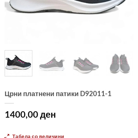
Црни платнени патики D92011-1
1400,00
ден
Табела со величини