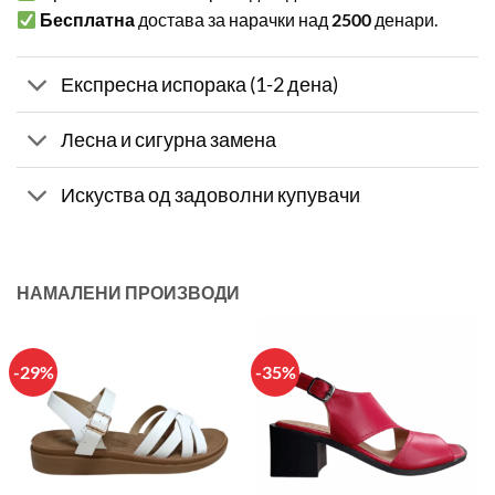
Бесплатна
достава за нарачки над
2500
денари.
Експресна испорака (1-2 дена)
Лесна и сигурна замена
Искуства од задоволни купувачи
НАМАЛЕНИ ПРОИЗВОДИ
-29%
-35%