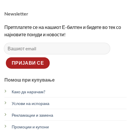
Newsletter
Претплатете се на нашиот Е-билтен и бидете во тек со
најновите понуди и новости!
Помош при купување
Како да нарачам?
Услови на испорака
Рекламации и замена
Промоции и купони