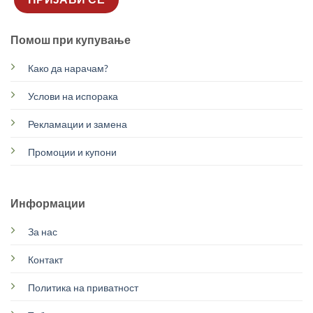
Помош при купување
Како да нарачам?
Услови на испорака
Рекламации и замена
Промоции и купони
Информации
За нас
Контакт
Политика на приватност