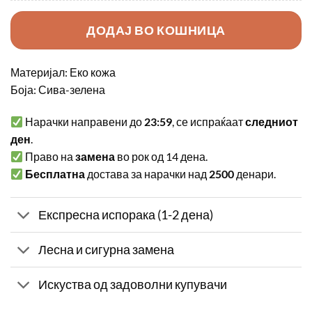
ДОДАЈ ВО КОШНИЦА
Материјал: Еко кожа
Боја: Сива-зелена
Нарачки направени до
23:59
, се испраќаат
следниот
ден
.
Право на
замена
во рок од 14 дена.
Бесплатна
достава за нарачки над
2500
денари.
Експресна испорака (1-2 дена)
Лесна и сигурна замена
Искуства од задоволни купувачи