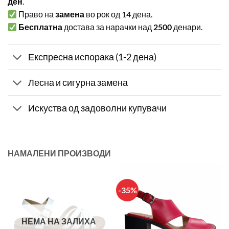
ден
.
Право на
замена
во рок од 14 дена.
Бесплатна
достава за нарачки над
2500
денари.
Експресна испорака (1-2 дена)
Лесна и сигурна замена
Искуства од задоволни купувачи
НАМАЛЕНИ ПРОИЗВОДИ
-35%
НЕМА НА ЗАЛИХА