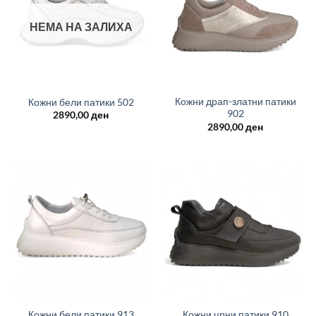
НЕМА НА ЗАЛИХА
Кожни драп-златни патики
Кожни бели патики 502
902
2890,00
ден
2890,00
ден
Кожни бели патики 913
Кожни црни патики 910