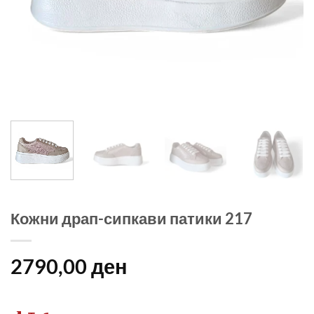
Кожни драп-сипкави патики 217
2790,00
ден