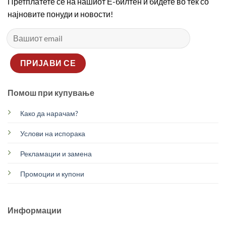
Претплатете се на нашиот Е-билтен и бидете во тек со
најновите понуди и новости!
Помош при купување
Како да нарачам?
Услови на испорака
Рекламации и замена
Промоции и купони
Информации