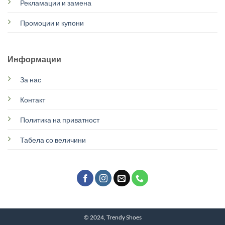
Рекламации и замена
Промоции и купони
Информации
За нас
Контакт
Политика на приватност
Табела со величини
© 2024, Trendy Shoes