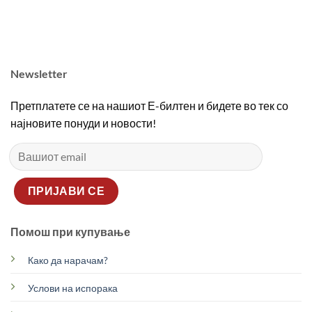
Newsletter
Претплатете се на нашиот Е-билтен и бидете во тек со
најновите понуди и новости!
Помош при купување
Како да нарачам?
Услови на испорака