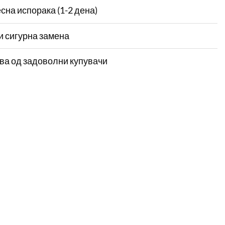
сна испорака (1-2 дена)
и сигурна замена
ва од задоволни купувачи