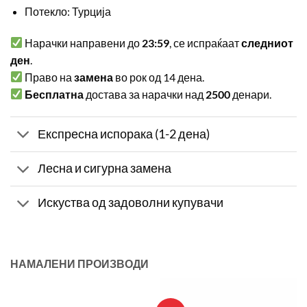
Потекло: Турција
Нарачки направени до
23:59
, се испраќаат
следниот
ден
.
Право на
замена
во рок од 14 дена.
Бесплатна
достава за нарачки над
2500
денари.
Експресна испорака (1-2 дена)
Лесна и сигурна замена
Искуства од задоволни купувачи
НАМАЛЕНИ ПРОИЗВОДИ