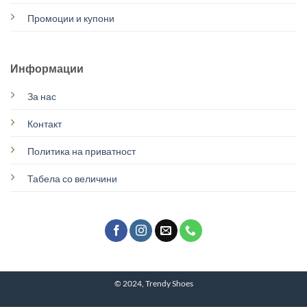
Промоции и купони
Информации
За нас
Контакт
Политика на приватност
Табела со величини
© 2024, Trendy Shoes