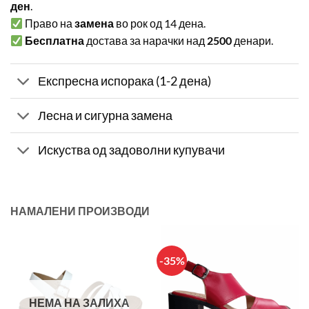
ден
.
Право на
замена
во рок од 14 дена.
Бесплатна
достава за нарачки над
2500
денари.
Експресна испорака (1-2 дена)
Лесна и сигурна замена
Искуства од задоволни купувачи
НАМАЛЕНИ ПРОИЗВОДИ
-35%
НЕМА НА ЗАЛИХА