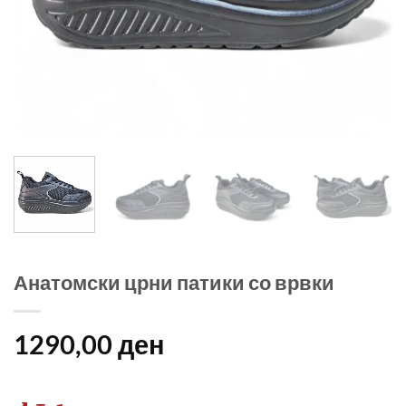
Анатомски црни патики со врвки
1290,00
ден