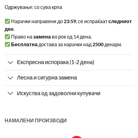
Одржување: со сува крпа
Нарачки направени до
23:59
, се испраќаат
следниот
ден
.
Право на
замена
во рок од 14 дена.
Бесплатна
достава за нарачки над
2500
денари.
Експресна испорака (1-2 дена)
Лесна и сигурна замена
Искуства од задоволни купувачи
НАМАЛЕНИ ПРОИЗВОДИ