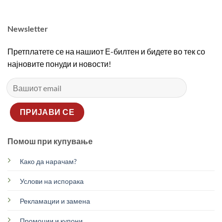
Newsletter
Претплатете се на нашиот Е-билтен и бидете во тек со
најновите понуди и новости!
Помош при купување
Како да нарачам?
Услови на испорака
Рекламации и замена
Промоции и купони