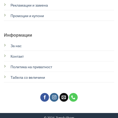
Рекламации и замена
Промоции и купони
Информации
За нас
Контакт
Политика на приватност
Табела со величини
© 2024, Trendy Shoes