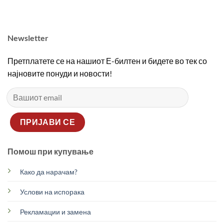
Newsletter
Претплатете се на нашиот Е-билтен и бидете во тек со
најновите понуди и новости!
Помош при купување
Како да нарачам?
Услови на испорака
Рекламации и замена