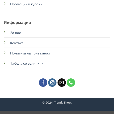
Промоции и купони
Информации
За нас
Контакт
Политика на приватност
Табела со величини
© 2024, Trendy Shoes