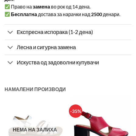
Право на
замена
во рок од 14 дена.
Бесплатна
достава за нарачки над
2500
денари.
Експресна испорака (1-2 дена)
Лесна и сигурна замена
Искуства од задоволни купувачи
НАМАЛЕНИ ПРОИЗВОДИ
-35%
НЕМА НА ЗАЛИХА