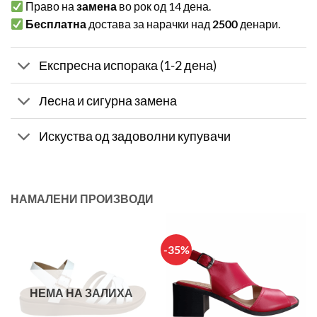
Право на
замена
во рок од 14 дена.
Бесплатна
достава за нарачки над
2500
денари.
Експресна испорака (1-2 дена)
Лесна и сигурна замена
Искуства од задоволни купувачи
НАМАЛЕНИ ПРОИЗВОДИ
-35%
НЕМА НА ЗАЛИХА