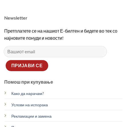
Newsletter
Претплатете се на нашиот Е-билтен и бидете во тек со
најновите понуди и новости!
Помош при купување
Како да нарачам?
Услови на испорака
Рекламации и замена