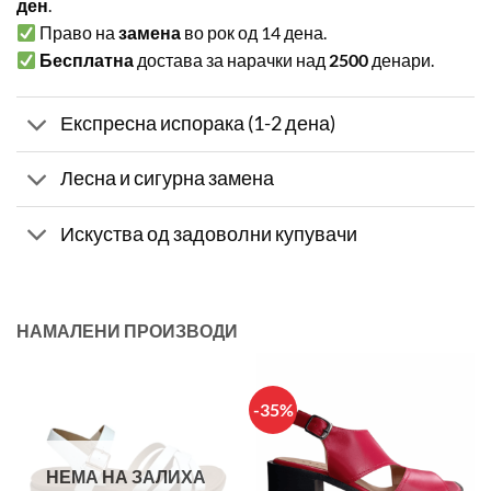
ден
.
Право на
замена
во рок од 14 дена.
Бесплатна
достава за нарачки над
2500
денари.
Експресна испорака (1-2 дена)
Лесна и сигурна замена
Искуства од задоволни купувачи
НАМАЛЕНИ ПРОИЗВОДИ
-35%
НЕМА НА ЗАЛИХА