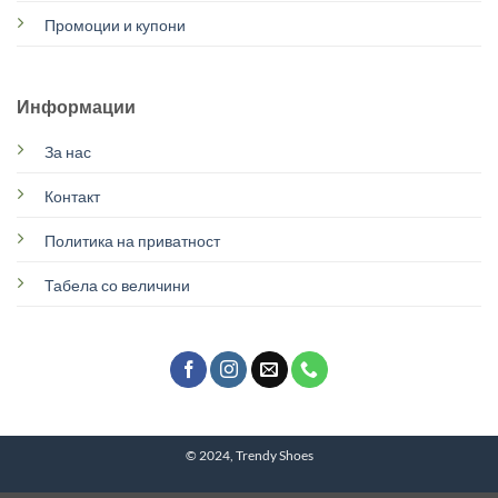
Промоции и купони
Информации
За нас
Контакт
Политика на приватност
Табела со величини
© 2024, Trendy Shoes