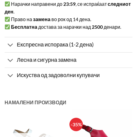
Нарачки направени до
23:59
, се испраќаат
следниот
ден
.
Право на
замена
во рок од 14 дена.
Бесплатна
достава за нарачки над
2500
денари.
Експресна испорака (1-2 дена)
Лесна и сигурна замена
Искуства од задоволни купувачи
НАМАЛЕНИ ПРОИЗВОДИ
-35%