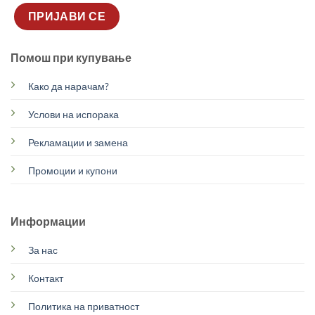
Помош при купување
Како да нарачам?
Услови на испорака
Рекламации и замена
Промоции и купони
Информации
За нас
Контакт
Политика на приватност