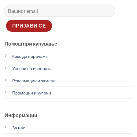
Помош при купување
Како да нарачам?
Услови на испорака
Рекламации и замена
Промоции и купони
Информации
За нас