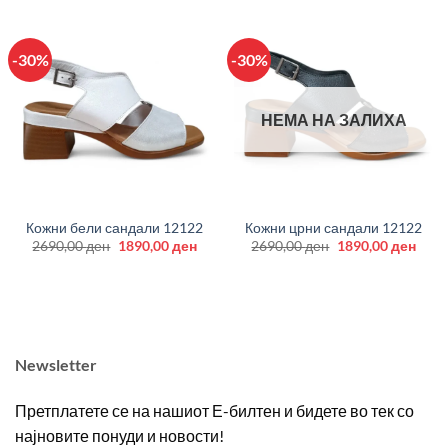
-30%
-30%
НЕМА НА ЗАЛИХА
Кожни бели сандали 12122
Кожни црни сандали 12122
Original
Current
Original
Curr
2690,00
ден
1890,00
ден
2690,00
ден
1890,00
ден
price
price
price
price
was:
is:
was:
is:
2690,00 ден.
1890,00 ден.
2690,00 ден.
1890
Newsletter
Претплатете се на нашиот Е-билтен и бидете во тек со
најновите понуди и новости!