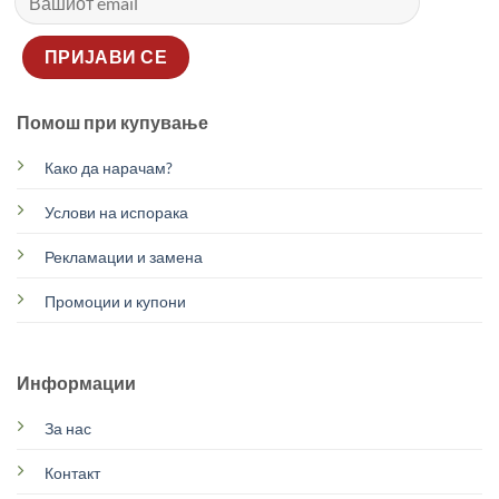
Помош при купување
Како да нарачам?
Услови на испорака
Рекламации и замена
Промоции и купони
Информации
За нас
Контакт