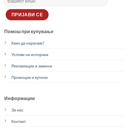
Помош при купување
Како да нарачам?
Услови на испорака
Рекламации и замена
Промоции и купони
Информации
За нас
Контакт