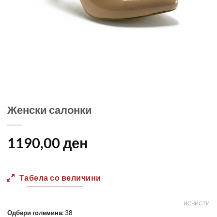
Женски салонки
1190,00
ден
Табела со величини
ИСЧИСТИ
Одбери големина
:
38