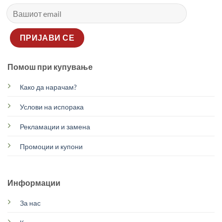
Помош при купување
Како да нарачам?
Услови на испорака
Рекламации и замена
Промоции и купони
Информации
За нас